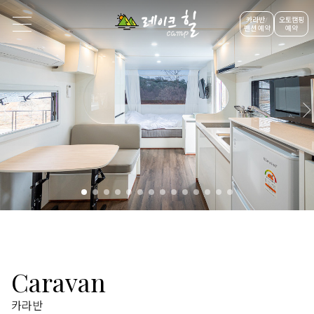
카라반/
오토캠핑
펜션 예약
예약
Caravan
카라반