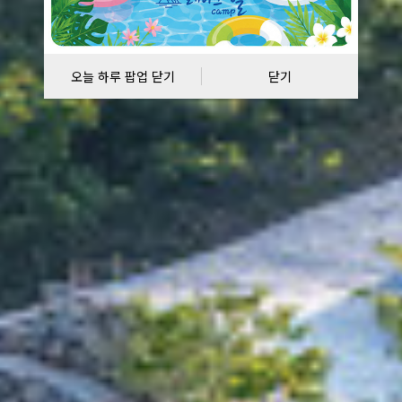
오늘 하루 팝업 닫기
닫기